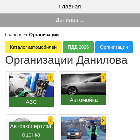
Главная
Данилов ...
Главная
➙
Организации
Каталог автомобилей
ПДД 2026
Организации
Организации Данилова
1
1
Автомойка
АЗС
1
2
Автоэкспертиза,
оценка