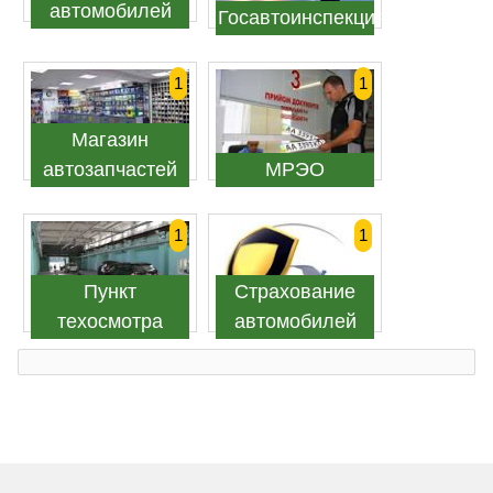
автомобилей
Госавтоинспекция
1
1
Магазин
автозапчастей
МРЭО
1
1
Пункт
Страхование
техосмотра
автомобилей